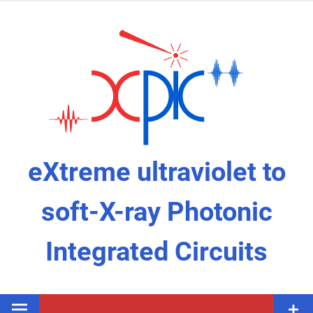
Skip
to
content
eXtreme ultraviolet to
soft-X-ray Photonic
Integrated Circuits