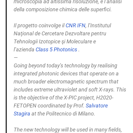
microscopia ad altissima risoluzione, e l’analisi
della composizione chimica delle superfici.
Il progetto coinvolge il
CNR IFN
, l’Institutul
Naţional de Cercetare Dezvoltare pentru
Tehnologii Izotopice şi Moleculare e
l’azienda
Class 5 Photonics
.
—
Going beyond today’s technology by realising
integrated photonic devices that operate on a
much broader electromagnetic spectrum that
includes extreme ultraviolet and soft X-rays. This
is the objective of the X-PIC project, H2020-
FETOPEN coordinated by Prof.
Salvatore
Stagira
at the Politecnico di Milano.
The new technology will be used in many fields,