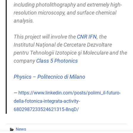
including photolithography and extremely high-
resolution microscopy, and surface chemical
analysis.
This project will involve the
CNR IFN
, the
Institutul Naţional de Cercetare Dezvoltare
pentru Tehnologii Izotopice şi Moleculare and the
company
Class 5 Photonics
Physics – Politecnico di Milano
https://www.linkedin.com/posts/polimi_il-futuro-
della-fotonica-integrata-activity-
6802987233524621315-8nqD/
News